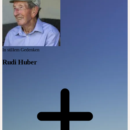
In stillem Gedenken
Rudi Huber