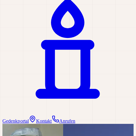
Gedenkportal
Kontakt
Anrufen