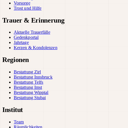
Vorsorge
Trost und Hilfe
Trauer & Erinnerung
Aktuelle Trauerfälle
Gedenkportal
Jahrtage
Kerzen & Kondolenzen
Regionen
Bestattung Zirl
Bestattung Innsbruck
Bestattung Telfs
Bestattung Imst
Bestattung Wipptal
Bestattung Stubai
Institut
Team
Räumlichkeiten