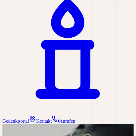
Gedenkportal
Kontakt
Anrufen