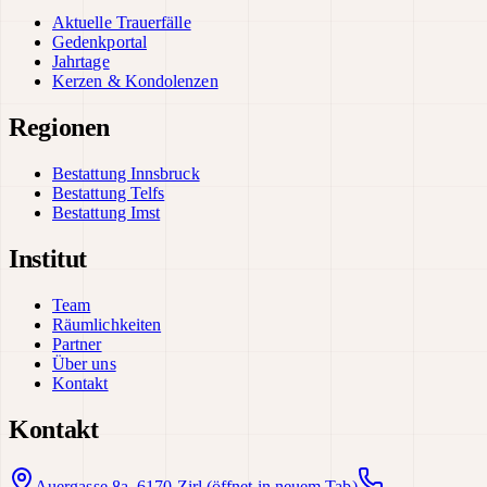
Aktuelle Trauerfälle
Gedenkportal
Jahrtage
Kerzen & Kondolenzen
Regionen
Bestattung Innsbruck
Bestattung Telfs
Bestattung Imst
Institut
Team
Räumlichkeiten
Partner
Über uns
Kontakt
Kontakt
Auergasse 8a, 6170 Zirl
(öffnet in neuem Tab)