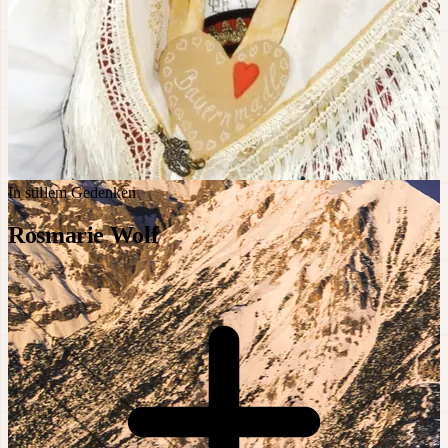
In stillem Gedenken
Rosmarie Wolf