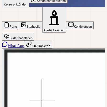
Kondolenz schreiben
Kerze entzünden
Parte
Sterbebild
Kondolenzen
Gedenkkerzen
Bilder hochladen
WhatsApp
Link kopieren