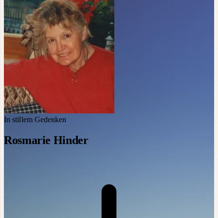
In stillem Gedenken
Rosmarie Hinder