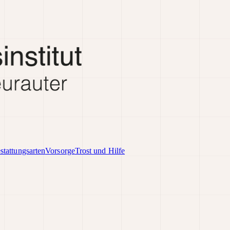
stattungsarten
Vorsorge
Trost und Hilfe