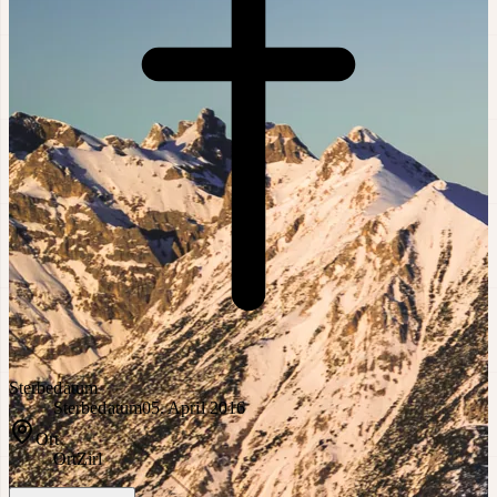
Sterbedatum
Sterbedatum
05. April 2016
Ort
Ort
Zirl