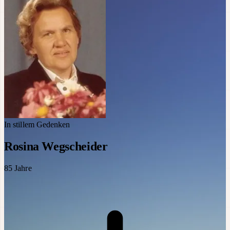
In stillem Gedenken
Rosina Wegscheider
85
Jahre