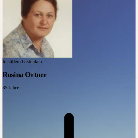
In stillem Gedenken
Rosina Ortner
85
Jahre