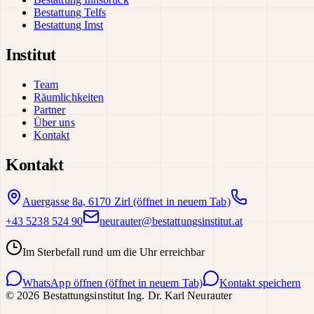
Bestattung Telfs
Bestattung Imst
Institut
Team
Räumlichkeiten
Partner
Über uns
Kontakt
Kontakt
Auergasse 8a, 6170 Zirl
(öffnet in neuem Tab)
+43 5238 524 90
neurauter@bestattungsinstitut.at
Im Sterbefall rund um die Uhr erreichbar
WhatsApp öffnen
(öffnet in neuem Tab)
Kontakt speichern
©
2026
Bestattungsinstitut Ing. Dr. Karl Neurauter