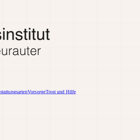
stattungsarten
Vorsorge
Trost und Hilfe