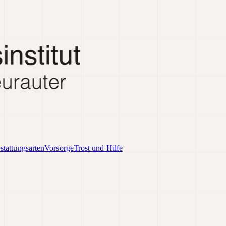
stattungsarten
Vorsorge
Trost und Hilfe