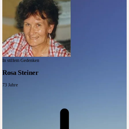
In stillem Gedenken
Rosa Steiner
73
Jahre