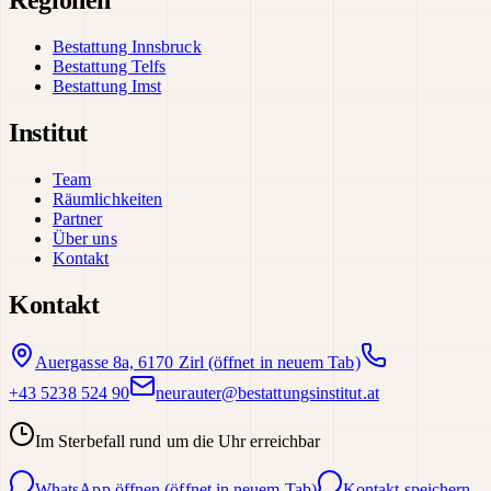
Regionen
Bestattung Innsbruck
Bestattung Telfs
Bestattung Imst
Institut
Team
Räumlichkeiten
Partner
Über uns
Kontakt
Kontakt
Auergasse 8a, 6170 Zirl
(öffnet in neuem Tab)
+43 5238 524 90
neurauter@bestattungsinstitut.at
Im Sterbefall rund um die Uhr erreichbar
WhatsApp öffnen
(öffnet in neuem Tab)
Kontakt speichern