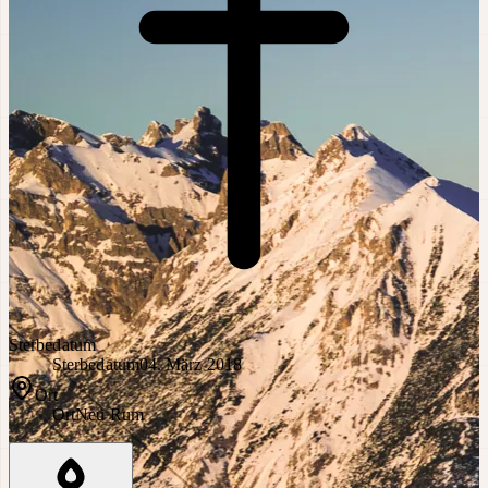
Sterbedatum
Sterbedatum
04. März 2018
Ort
Ort
Neu Rum