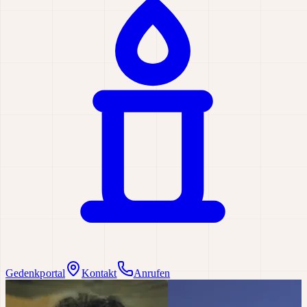
Gedenkportal
Kontakt
Anrufen