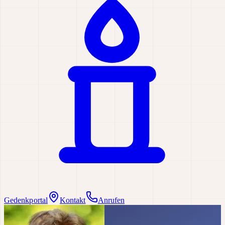
Gedenkportal
Kontakt
Anrufen