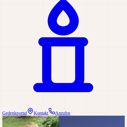
Gedenkportal
Kontakt
Anrufen