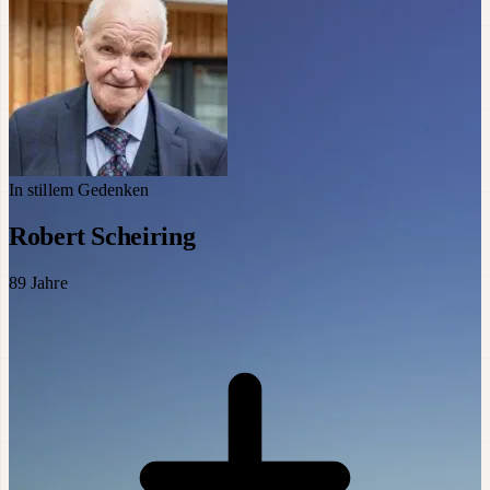
In stillem Gedenken
Robert Scheiring
89
Jahre