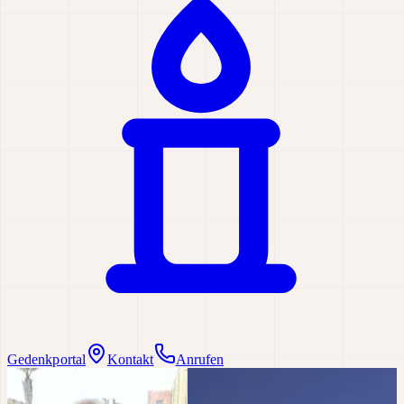
Gedenkportal
Kontakt
Anrufen