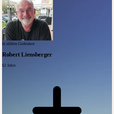
In stillem Gedenken
Robert Liensberger
62
Jahre