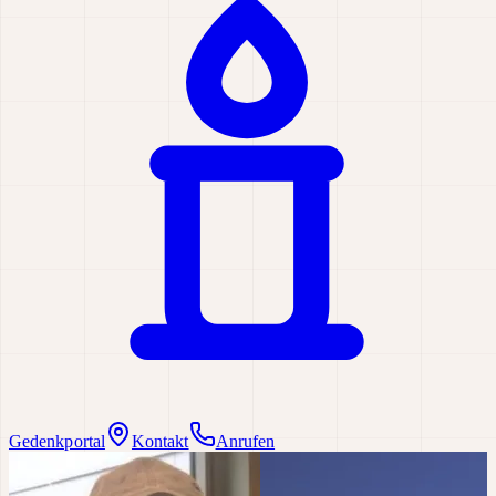
Gedenkportal
Kontakt
Anrufen