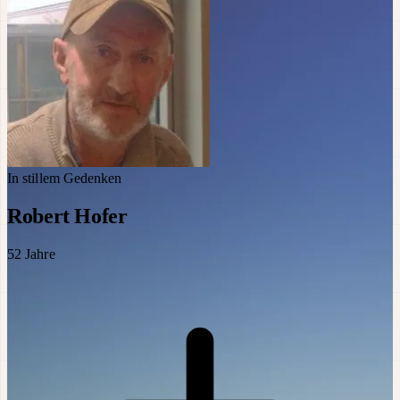
In stillem Gedenken
Robert Hofer
52
Jahre