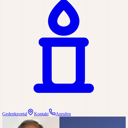
Gedenkportal
Kontakt
Anrufen