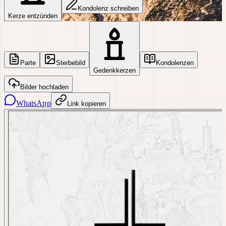
Kondolenz schreiben
Kerze entzünden
Parte
Sterbebild
Kondolenzen
Gedenkkerzen
Bilder hochladen
WhatsApp
Link kopieren