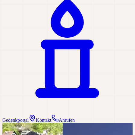
Gedenkportal
Kontakt
Anrufen