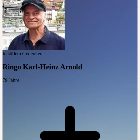
In stillem Gedenken
Ringo Karl-Heinz Arnold
79
Jahre