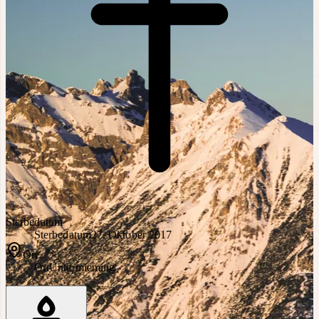
Sterbedatum
Sterbedatum
27. Oktober 2017
Ort
Ort
Untermieming