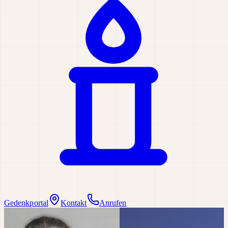
Gedenkportal
Kontakt
Anrufen