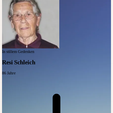
In stillem Gedenken
Resi Schleich
86
Jahre