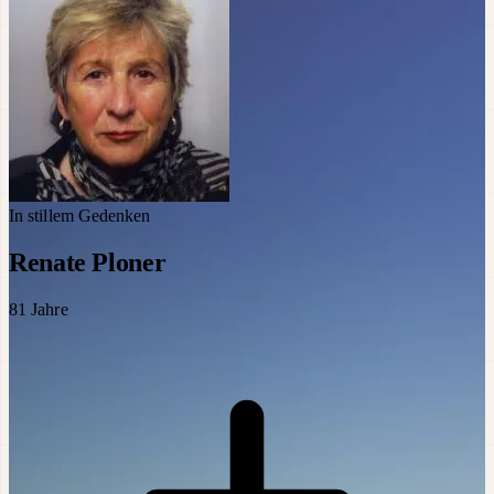
In stillem Gedenken
Renate Ploner
81
Jahre