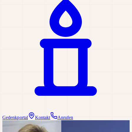
Gedenkportal
Kontakt
Anrufen