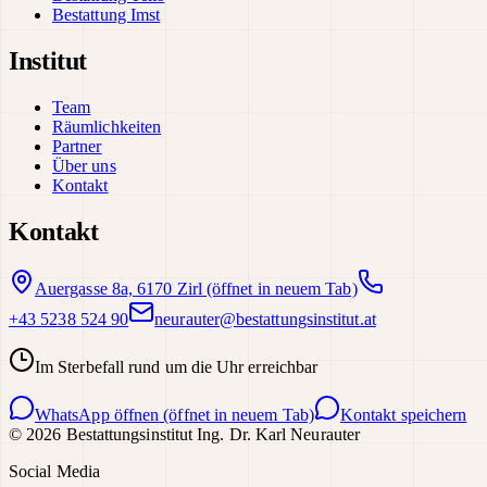
Bestattung Imst
Institut
Team
Räumlichkeiten
Partner
Über uns
Kontakt
Kontakt
Auergasse 8a, 6170 Zirl
(öffnet in neuem Tab)
+43 5238 524 90
neurauter@bestattungsinstitut.at
Im Sterbefall rund um die Uhr erreichbar
WhatsApp öffnen
(öffnet in neuem Tab)
Kontakt speichern
©
2026
Bestattungsinstitut Ing. Dr. Karl Neurauter
Social Media