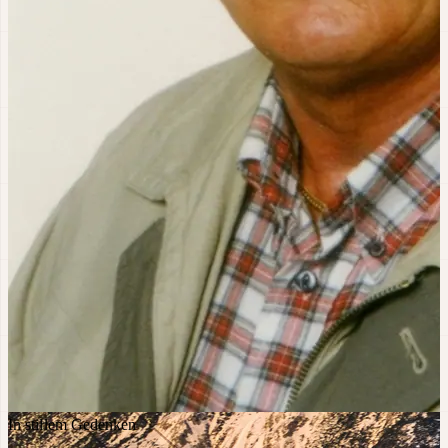
In stillem Gedenken