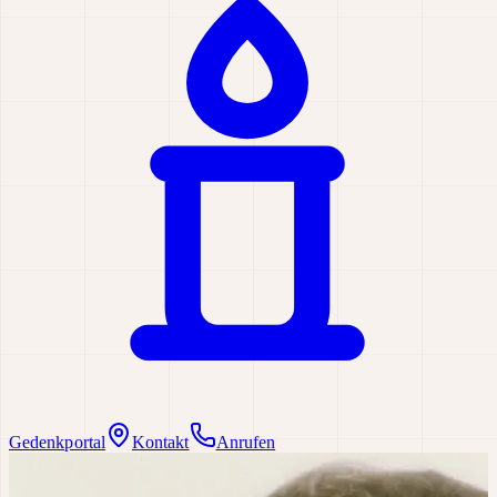
Gedenkportal
Kontakt
Anrufen