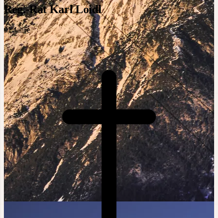
Reg.-Rat Karl Loidl
91
Jahre