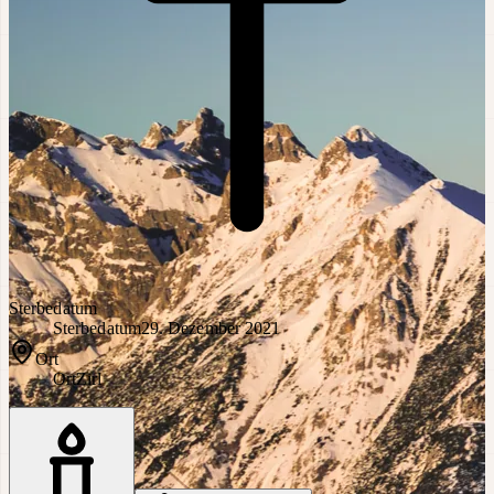
Sterbedatum
Sterbedatum
29. Dezember 2021
Ort
Ort
Zirl