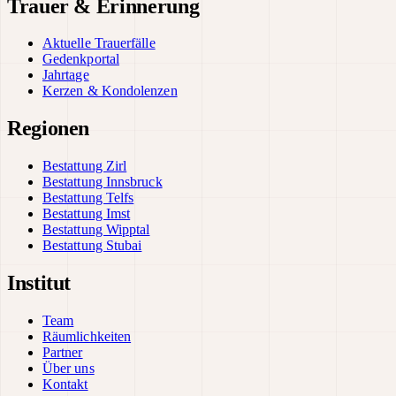
Trauer & Erinnerung
Aktuelle Trauerfälle
Gedenkportal
Jahrtage
Kerzen & Kondolenzen
Regionen
Bestattung Zirl
Bestattung Innsbruck
Bestattung Telfs
Bestattung Imst
Bestattung Wipptal
Bestattung Stubai
Institut
Team
Räumlichkeiten
Partner
Über uns
Kontakt