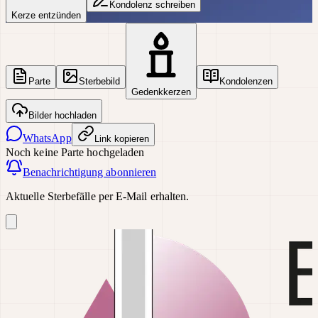
Kondolenz schreiben
Kerze entzünden
Parte
Sterbebild
Kondolenzen
Gedenkkerzen
Bilder hochladen
WhatsApp
Link kopieren
Noch keine Parte hochgeladen
Benachrichtigung abonnieren
Aktuelle Sterbefälle per E-Mail erhalten.