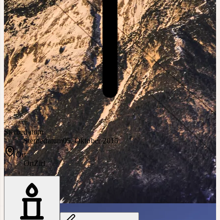
Sterbedatum
Sterbedatum
05. Oktober 2015
Ort
Ort
Zirl