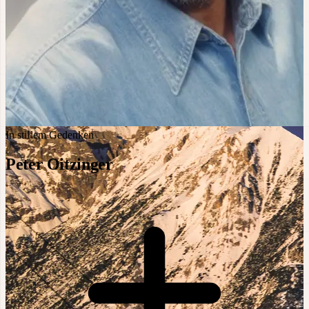
In stillem Gedenken
Peter Oitzinger