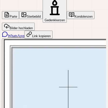
Parte
Sterbebild
Kondolenzen
Gedenkkerzen
Bilder hochladen
WhatsApp
Link kopieren