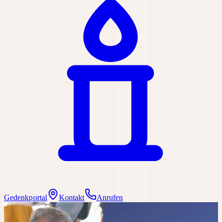
Gedenkportal
Kontakt
Anrufen