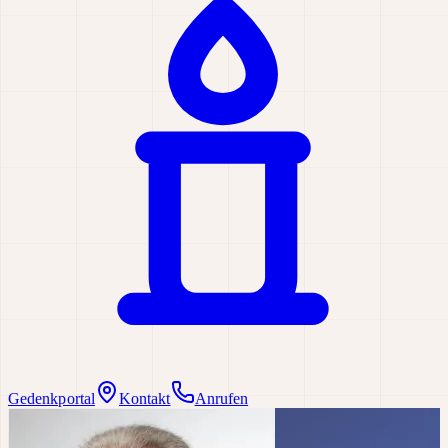
Gedenkportal
Kontakt
Anrufen