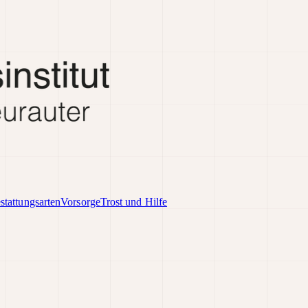
stattungsarten
Vorsorge
Trost und Hilfe