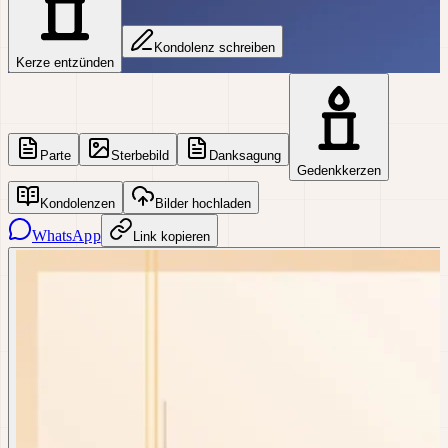
Kondolenz schreiben
Kerze entzünden
Parte
Sterbebild
Danksagung
Gedenkkerzen
Kondolenzen
Bilder hochladen
WhatsApp
Link kopieren