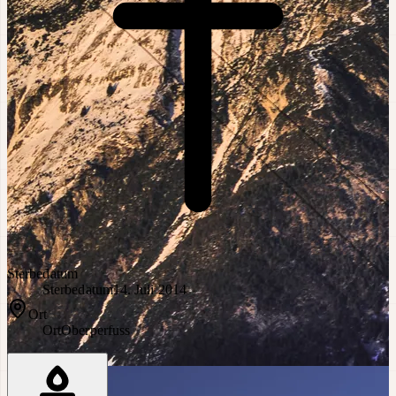
Sterbedatum
Sterbedatum
14. Juli 2014
Ort
Ort
Oberperfuss