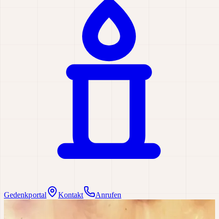
Gedenkportal
Kontakt
Anrufen