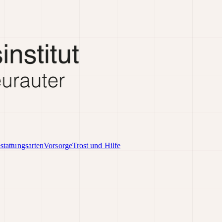
stattungsarten
Vorsorge
Trost und Hilfe