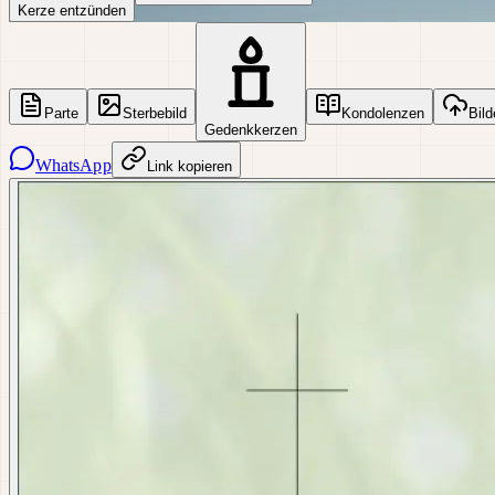
Kerze entzünden
Parte
Sterbebild
Kondolenzen
Bild
Gedenkkerzen
WhatsApp
Link kopieren