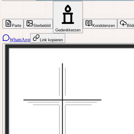
Parte
Sterbebild
Kondolenzen
Bild
Gedenkkerzen
WhatsApp
Link kopieren