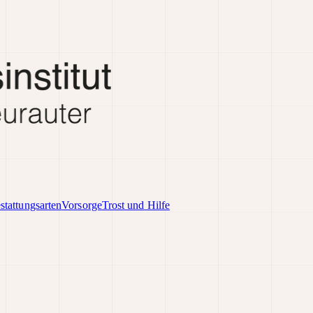
stattungsarten
Vorsorge
Trost und Hilfe