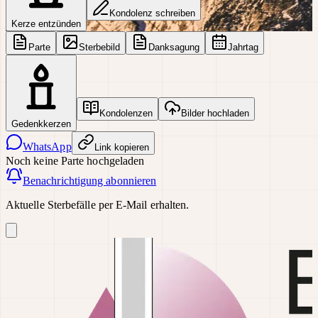
Kondolenz schreiben
Kerze entzünden
Parte
Sterbebild
Danksagung
Jahrtag
Kondolenzen
Bilder hochladen
Gedenkkerzen
WhatsApp
Link kopieren
Noch keine Parte hochgeladen
Benachrichtigung abonnieren
Aktuelle Sterbefälle per E-Mail erhalten.