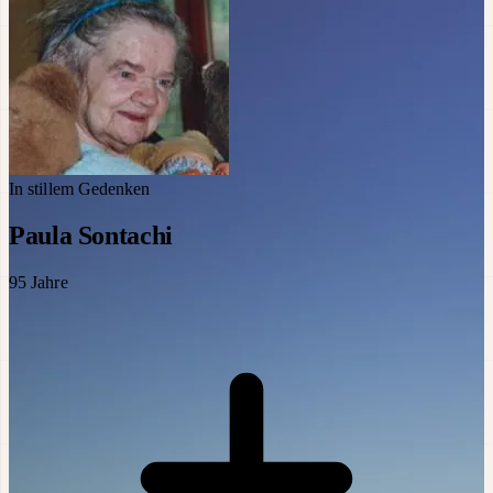
In stillem Gedenken
Paula Sontachi
95
Jahre