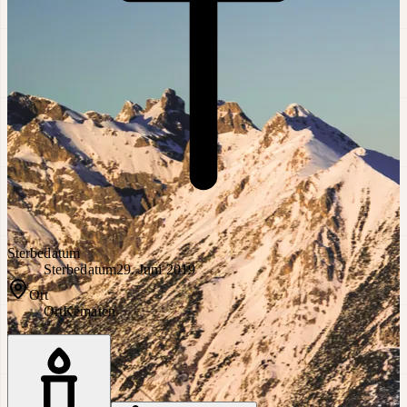
Sterbedatum
Sterbedatum
29. Juni 2019
Ort
Ort
Kematen