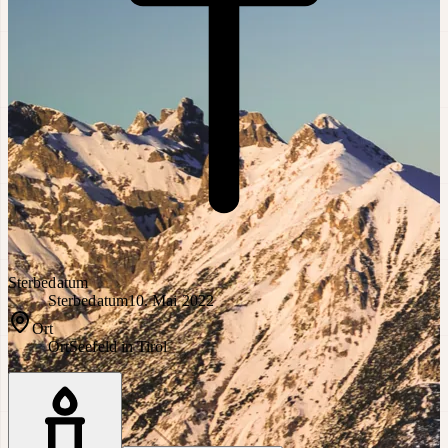
Sterbedatum
Sterbedatum
10. Mai 2022
Ort
Ort
Seefeld in Tirol