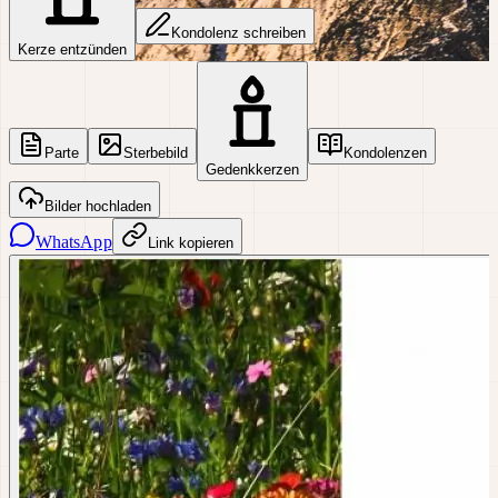
Kondolenz schreiben
Kerze entzünden
Parte
Sterbebild
Kondolenzen
Gedenkkerzen
Bilder hochladen
WhatsApp
Link kopieren