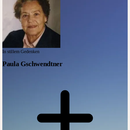
In stillem Gedenken
Paula Gschwendtner