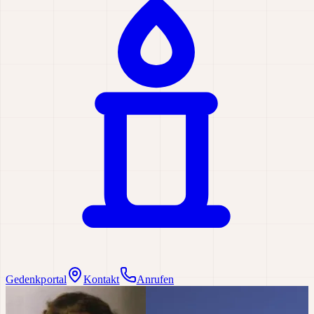
Gedenkportal
Kontakt
Anrufen