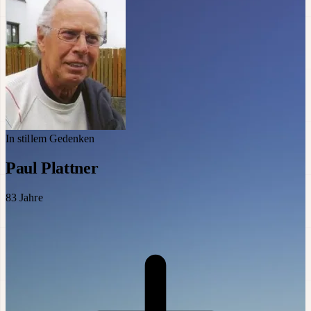
In stillem Gedenken
Paul Plattner
83
Jahre