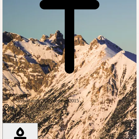
Sterbedatum
Sterbedatum
19. Dezember 2015
Ort
Ort
Zirl