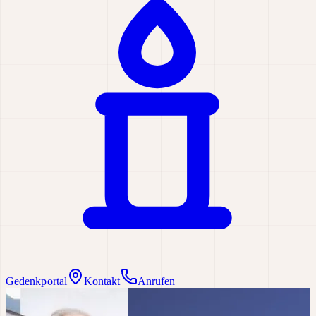
Gedenkportal
Kontakt
Anrufen