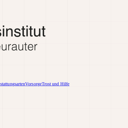
stattungsarten
Vorsorge
Trost und Hilfe