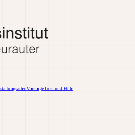
stattungsarten
Vorsorge
Trost und Hilfe