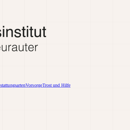
stattungsarten
Vorsorge
Trost und Hilfe