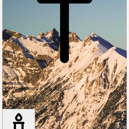
Sterbedatum
Sterbedatum
24. Juni 2019
Ort
Ort
Ranggen