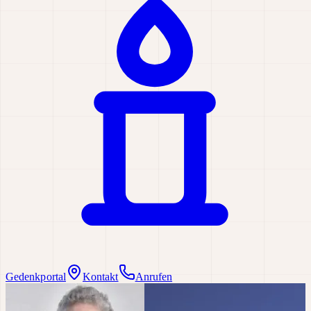
Gedenkportal
Kontakt
Anrufen