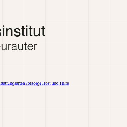
stattungsarten
Vorsorge
Trost und Hilfe