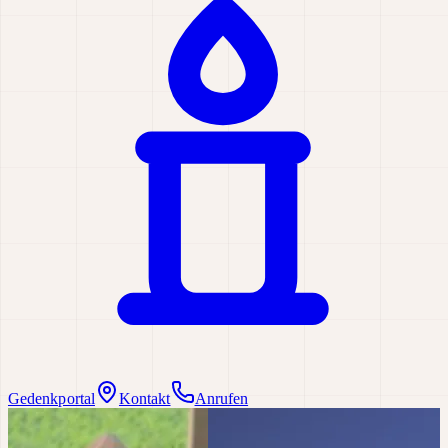
Gedenkportal
Kontakt
Anrufen