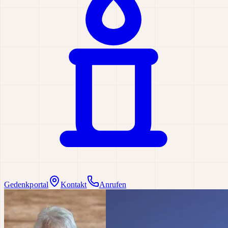
Gedenkportal
Kontakt
Anrufen