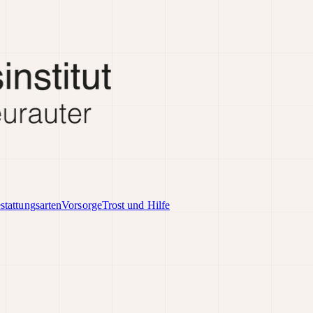
stattungsarten
Vorsorge
Trost und Hilfe