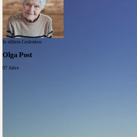
In stillem Gedenken
Olga Post
97
Jahre