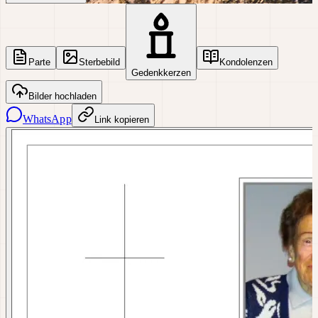
Parte
Sterbebild
Kondolenzen
Gedenkkerzen
Bilder hochladen
WhatsApp
Link kopieren