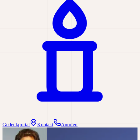
Gedenkportal
Kontakt
Anrufen