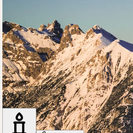
Sterbedatum
Sterbedatum
11. April 2014
Ort
Ort
Kematen