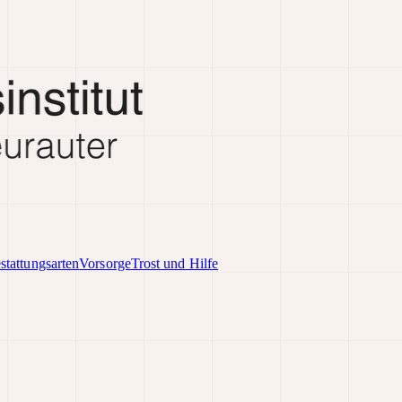
stattungsarten
Vorsorge
Trost und Hilfe