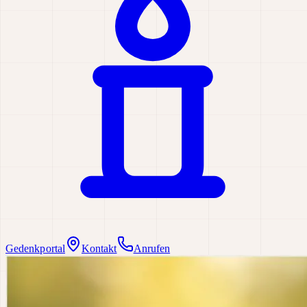
Gedenkportal
Kontakt
Anrufen