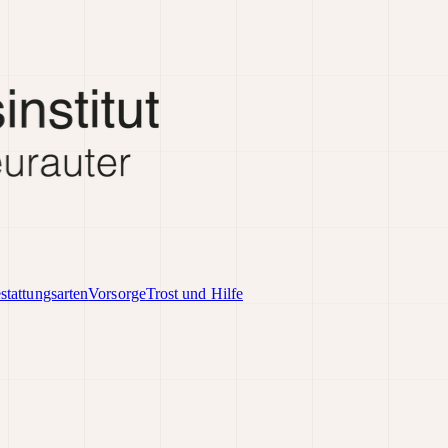
stattungsarten
Vorsorge
Trost und Hilfe