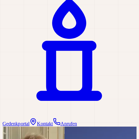
Gedenkportal
Kontakt
Anrufen