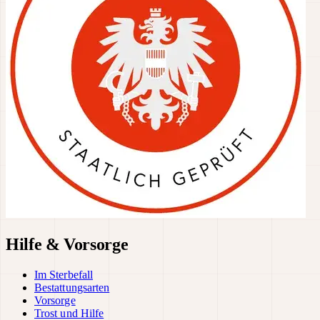
Hilfe & Vorsorge
Im Sterbefall
Bestattungsarten
Vorsorge
Trost und Hilfe