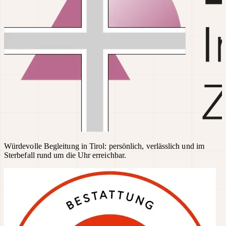
Würdevolle Begleitung in Tirol: persönlich, verlässlich und im
Sterbefall rund um die Uhr erreichbar.