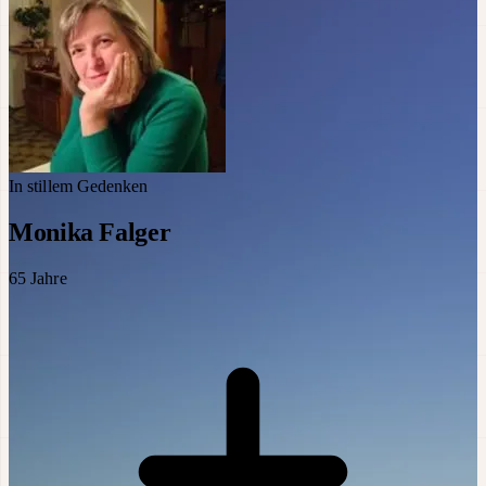
In stillem Gedenken
Monika Falger
65
Jahre