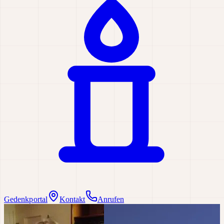
Gedenkportal
Kontakt
Anrufen