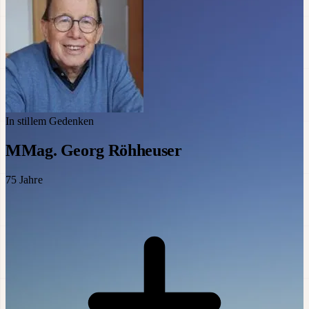
In stillem Gedenken
MMag. Georg Röhheuser
75
Jahre