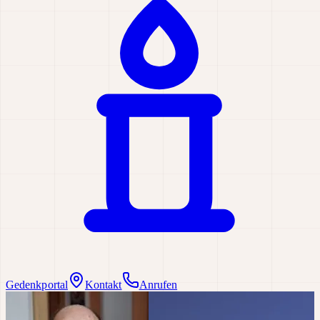
Gedenkportal
Kontakt
Anrufen