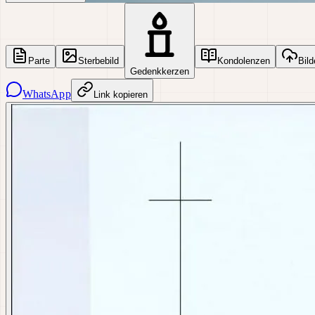
Parte
Sterbebild
Kondolenzen
Bild
Gedenkkerzen
WhatsApp
Link kopieren