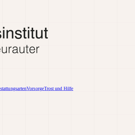
stattungsarten
Vorsorge
Trost und Hilfe