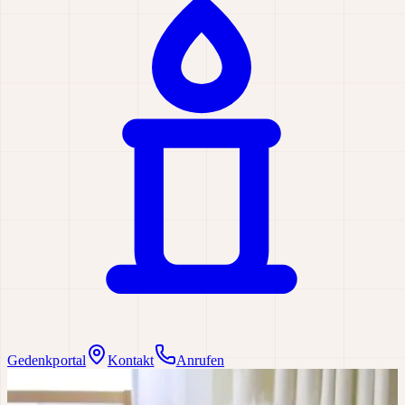
Gedenkportal
Kontakt
Anrufen