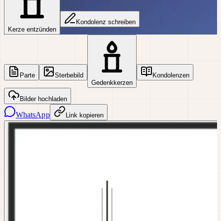
Kondolenz schreiben
Kerze entzünden
Parte
Sterbebild
Kondolenzen
Gedenkkerzen
Bilder hochladen
WhatsApp
Link kopieren