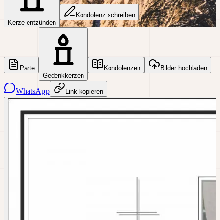
Kondolenz schreiben
Kerze entzünden
Parte
Kondolenzen
Bilder hochladen
Gedenkkerzen
WhatsApp
Link kopieren