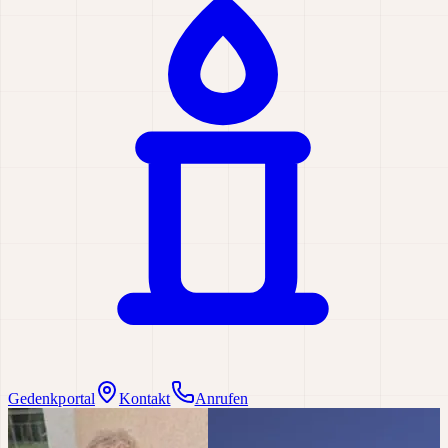
Gedenkportal
Kontakt
Anrufen